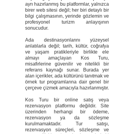
ayrı hazırlanmış bu platformlar, yalnızca
birer web sitesi değil; her biri detaylı bir
bilgi çalışmasının, yerinde gözlemin ve
profesyonel turizm anlayışının
sonucudur.
Ada destinasyonlarını yüzeysel
anlatılarla değil; tarih, kültür, coğrafya
ve yaşam pratikleriyle birlikte ele
almayı amaçlayan Kos Turu,
misafirlerine güvenilir ve nitelikli bir
referans kaynağı sunar. Burada yer
alan içerikler, ada kültürünü tanıtmak ve
örnek tur programlarına dair genel bir
çerçeve çizmek amacıyla hazırlanmıştır.
Kos Turu bir online satış veya
rezervasyon platformu değildir. Site
üzerinden herhangi bir ödeme,
rezervasyon ya da sözleşme
kurulmamaktadır. Tur satışı,
rezervasyon süreçleri, sözleşme ve