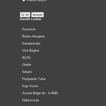
TIGAKI GÖLÜ
Gerekli Linkler
Kurumsal
Banka Hesapları
Kampanyalar
Vize Bilgileri
BLOG
Oteller
İletişim
Peripatetik Turlar
Kapı Vizesi
Acente Belge No : A-4890
Hakkımızda