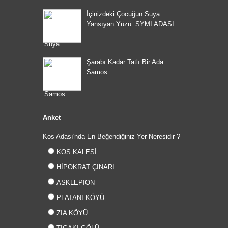
İçinizdeki Çocuğun Suya
Yansıyan Yüzü: SYMI ADASI
Şarabı Kadar Tatlı Bir Ada:
Samos
Anket
Kos Adası'nda En Beğendiğiniz Yer Neresidir ?
KOS KALESİ
HİPOKRAT ÇINARI
ASKLEPION
PLATANI KÖYÜ
ZIA KÖYÜ