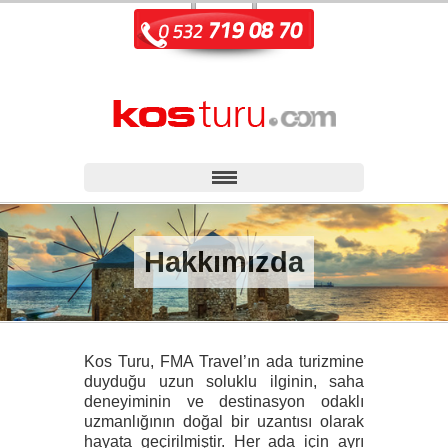
Hakkımızda
Kos Turu, FMA Travel’ın ada turizmine
duyduğu uzun soluklu ilginin, saha
deneyiminin ve destinasyon odaklı
uzmanlığının doğal bir uzantısı olarak
hayata geçirilmiştir. Her ada için ayrı