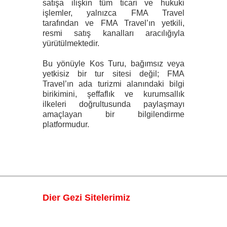
satışa ilişkin tüm ticari ve hukuki
işlemler, yalnızca FMA Travel
tarafından ve FMA Travel’ın yetkili,
resmi satış kanalları aracılığıyla
yürütülmektedir.
Bu yönüyle Kos Turu, bağımsız veya
yetkisiz bir tur sitesi değil; FMA
Travel’ın ada turizmi alanındaki bilgi
birikimini, şeffaflık ve kurumsallık
ilkeleri doğrultusunda paylaşmayı
amaçlayan bir bilgilendirme
platformudur.
Dier Gezi Sitelerimiz