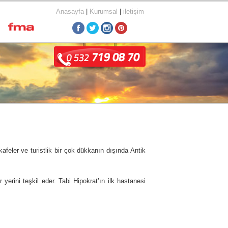
Anasayfa
|
Kurumsal
|
iletişim
afeler ve turistlik bir çok dükkanın dışında Antik
yerini teşkil eder. Tabi Hipokrat’ın ilk hastanesi