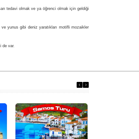
an tedavi olmak ve ya öğrenci olmak için geldiği
e yunus gibi deniz yaratıkları motifli mozaikler
i de var.