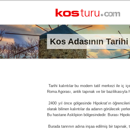
Kos Adasının Tarihi 
Tarihi kalıntılar bu modern tatil merkezi ile iç
Roma Agorası, antik tapınak ve bir bazilikasıyla h
2400 yıl önce gölgesinde Hipokrat’ın öğrencileri
olarak bilinen kalıntılar da adanın görülecek yerler
Bu hastane Asklipion bölgesindedir. Burası Hipok
Burada tanrının adına inşaa edilmiş bir tapınak, t