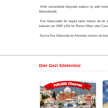
Antik zamanlarda dünyada sadece üç adet buluna
bilinmektedir.
Kos Adasındaki bir başka tarihi mekan da bir z
bulunan ise 1800 yıllık bir Roma Villası olan Ca
Ayrıca Kos Adasında bir Arkeoloji müzesi de bulu
Dier Gezi Sitelerimiz